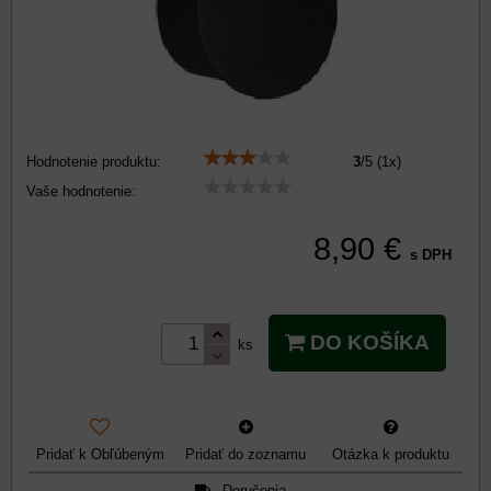
Hodnotenie produktu:
3
/
5
(
1
x)
Vaše hodnotenie:
8,90 €
s DPH
DO KOŠÍKA
ks
Pridať k Obľúbeným
Pridať do zoznamu
Otázka k produktu
Doručenia