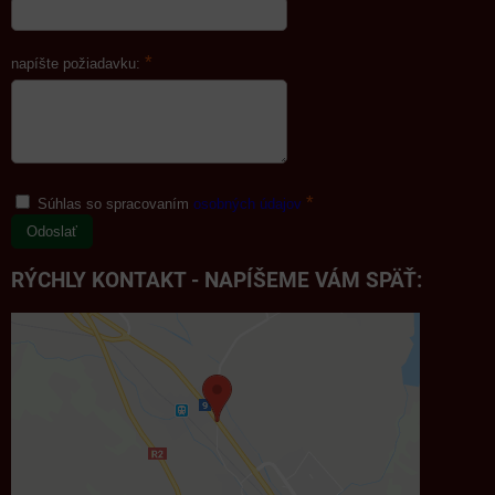
*
napíšte požiadavku:
*
Súhlas so spracovaním
osobných údajov
Odoslať
RÝCHLY KONTAKT - NAPÍŠEME VÁM SPÄŤ: