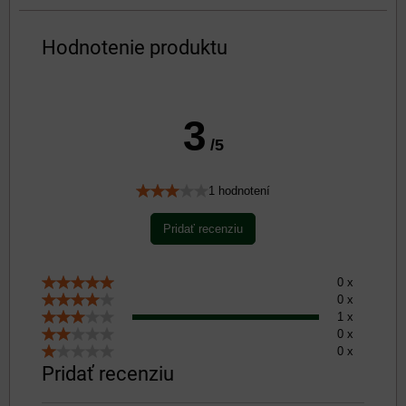
Hodnotenie produktu
3
/5
1 hodnotení
Pridať recenziu
0 x
0 x
1 x
0 x
0 x
Pridať recenziu