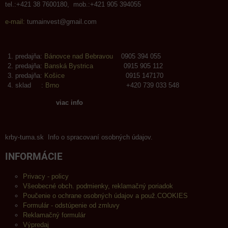
tel.:+421 38 7600180, mob.:+421 905 394055
e-mail:
tumainvest@gmail.com
predajňa:
Bánovce nad Bebravou
0905 394 055
predajňa:
Banská Bystrica
0915 905 112
predajňa:
Košice
0915 147170
sklad :
Brno
+420 739 033 548
viac info
krby-tuma.sk Info o spracovaní osobných údajov.
INFORMÁCIE
Privacy - policy
Všeobecné obch. podmienky, reklamačný poriadok
Poučenie o ochrane osobných údajov a použ.COOKIES
Formulár - odstúpenie od zmluvy
Reklamačný formulár
Výpredaj