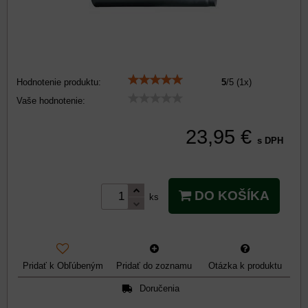
Hodnotenie produktu:
5
/
5
(
1
x)
Vaše hodnotenie:
23,95 €
s DPH
DO KOŠÍKA
ks
Pridať k Obľúbeným
Pridať do zoznamu
Otázka k produktu
Doručenia