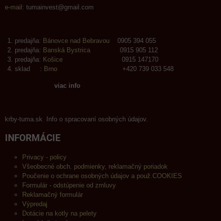
e-mail:
tumainvest@gmail.com
predajňa:
Bánovce nad Bebravou
0905 394 055
predajňa:
Banská Bystrica
0915 905 112
predajňa:
Košice
0915 147170
sklad :
Brno
+420 739 033 548
viac info
krby-tuma.sk Info o spracovaní osobných údajov.
INFORMÁCIE
Privacy - policy
Všeobecné obch. podmienky, reklamačný poriadok
Poučenie o ochrane osobných údajov a použ.COOKIES
Formulár - odstúpenie od zmluvy
Reklamačný formulár
Výpredaj
Dotácie na kotly na pelety