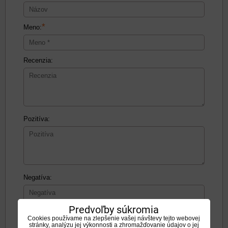
*
Meno:
Recenzia:
Pozitíva:
Negatíva:
Predvoľby súkromia
Cookies používame na zlepšenie vašej návštevy tejto webovej
stránky, analýzu jej výkonnosti a zhromažďovanie údajov o jej