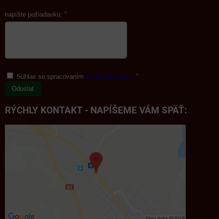
*
napíšte požiadavku:
*
Súhlas so spracovaním
osobných údajov
Odoslať
RÝCHLY KONTAKT - NAPÍŠEME VÁM SPÄŤ: