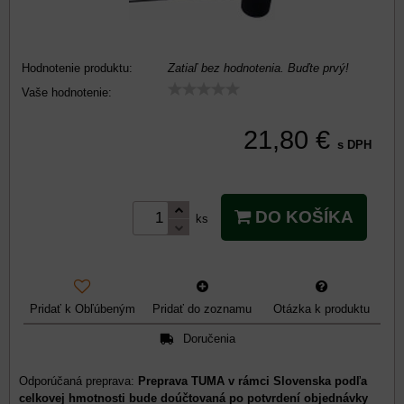
Hodnotenie produktu:
Zatiaľ bez hodnotenia. Buďte prvý!
Vaše hodnotenie:
21,80 €
s DPH
DO KOŠÍKA
ks
Pridať k Obľúbeným
Pridať do zoznamu
Otázka k produktu
Doručenia
Preprava TUMA v rámci Slovenska podľa
celkovej hmotnosti bude doúčtovaná po potvrdení objednávky