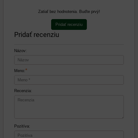
Zatiaľ bez hodnotenia. Buďte prvý!
Pridať recenziu
Pridať recenziu
Názov:
*
Meno:
Recenzia:
Pozitíva: