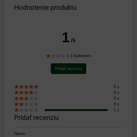
Hodnotenie produktu
1
/5
1 hodnotení
Pridať recenziu
0 x
0 x
0 x
0 x
1 x
Pridať recenziu
Názov: