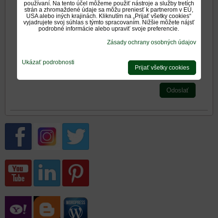
používaní. Na tento účel môžeme použiť nástroje a služby tretích
strán a zhromaždené údaje sa môžu preniesť k partnerom v EÚ,
Zadajte prosím hodnotenie, výhody alebo zápory - aspoň
USA alebo iných krajinách. Kliknutím na „Prijať všetky cookies“
jedna položka je povinná.
vyjadrujete svoj súhlas s týmto spracovaním. Nižšie môžete nájsť
podrobné informácie alebo upraviť svoje preferencie.
Zásady ochrany osobných údajov
Hodnotenie produktu:
*
Oboznámil som sa s
<span
Ukázať podrobnosti
Prijať všetky cookies
*
(Povinné)
Odoslať