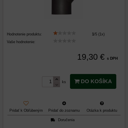
Hodnotenie produktu:
1
/
5
(
1
x)
Vaše hodnotenie:
19,30 €
s DPH
DO KOŠÍKA
ks
Pridať k Obľúbeným
Pridať do zoznamu
Otázka k produktu
Doručenia