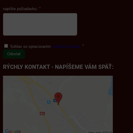
*
napíšte požiadavku:
*
Súhlas so spracovaním
osobných údajov
Odoslať
RÝCHLY KONTAKT - NAPÍŠEME VÁM SPÄŤ: