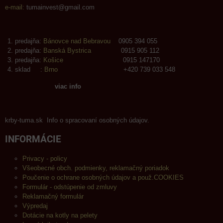
e-mail:
tumainvest@gmail.com
predajňa:
Bánovce nad Bebravou
0905 394 055
predajňa:
Banská Bystrica
0915 905 112
predajňa:
Košice
0915 147170
sklad :
Brno
+420 739 033 548
viac info
krby-tuma.sk Info o spracovaní osobných údajov.
INFORMÁCIE
Privacy - policy
Všeobecné obch. podmienky, reklamačný poriadok
Poučenie o ochrane osobných údajov a použ.COOKIES
Formulár - odstúpenie od zmluvy
Reklamačný formulár
Výpredaj
Dotácie na kotly na pelety