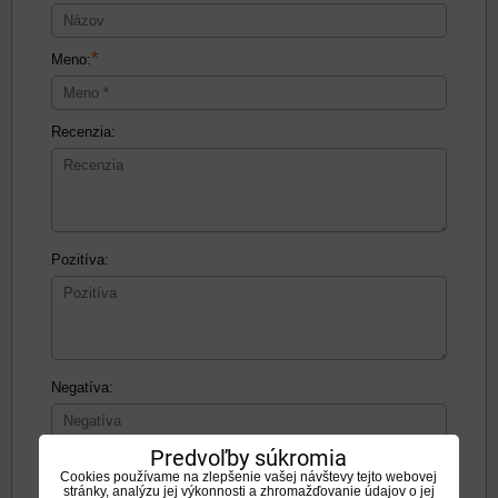
*
Meno:
Recenzia:
Pozitíva:
Negatíva:
Predvoľby súkromia
Cookies používame na zlepšenie vašej návštevy tejto webovej
stránky, analýzu jej výkonnosti a zhromažďovanie údajov o jej