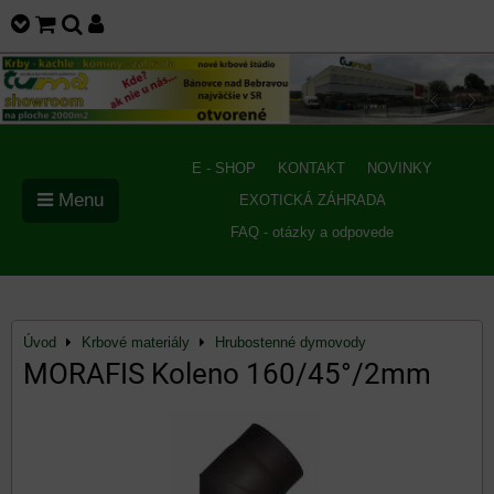
E - SHOP
KONTAKT
NOVINKY
Menu
EXOTICKÁ ZÁHRADA
FAQ - otázky a odpovede
Úvod
Krbové materiály
Hrubostenné dymovody
MORAFIS Koleno 160/45°/2mm