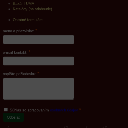
Bazár TUMA
Katalógy (na stiahnutie)
Ostatné formuláre
*
meno a priezvisko:
*
e-mail kontakt:
*
napíšte požiadavku:
*
Súhlas so spracovaním
osobných údajov
Odoslať