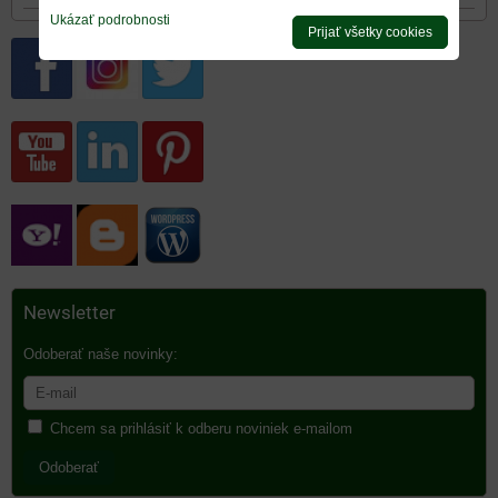
Ukázať podrobnosti
Prijať všetky cookies
Newsletter
Odoberať naše novinky:
Chcem sa prihlásiť k odberu noviniek e-mailom
Odoberať