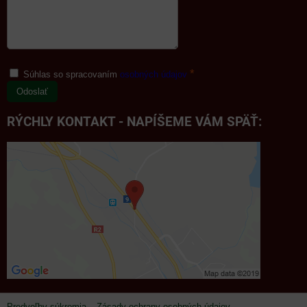
*
Súhlas so spracovaním
osobných údajov
Odoslať
RÝCHLY KONTAKT - NAPÍŠEME VÁM SPÄŤ:
Predvoľby súkromia
Zásady ochrany osobných údajov