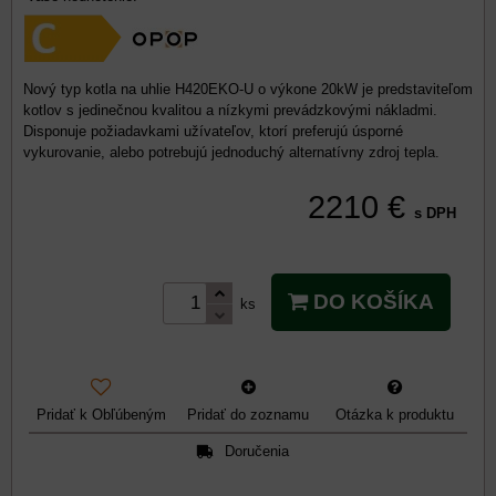
Nový typ kotla na uhlie H420EKO-U o výkone 20kW je predstaviteľom
kotlov s jedinečnou kvalitou a nízkymi prevádzkovými nákladmi.
Disponuje požiadavkami užívateľov, ktorí preferujú úsporné
vykurovanie, alebo potrebujú jednoduchý alternatívny zdroj tepla.
2210 €
s DPH
DO KOŠÍKA
ks
Pridať k Obľúbeným
Pridať do zoznamu
Otázka k produktu
Doručenia