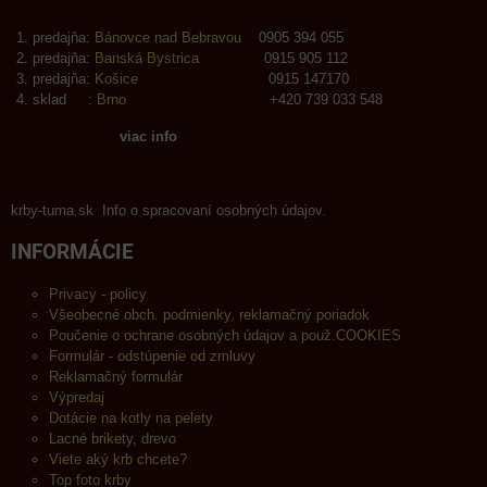
predajňa:
Bánovce nad Bebravou
0905 394 055
predajňa:
Banská Bystrica
0915 905 112
predajňa:
Košice
0915 147170
sklad :
Brno
+420 739 033 548
viac info
krby-tuma.sk Info o spracovaní osobných údajov.
INFORMÁCIE
Privacy - policy
Všeobecné obch. podmienky, reklamačný poriadok
Poučenie o ochrane osobných údajov a použ.COOKIES
Formulár - odstúpenie od zmluvy
Reklamačný formulár
Výpredaj
Dotácie na kotly na pelety
Lacné brikety, drevo
Viete aký krb chcete?
Top foto krby