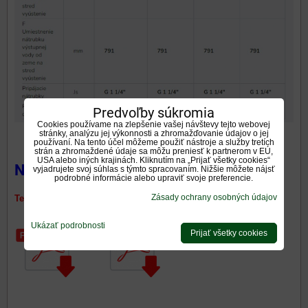
Predvoľby súkromia
Cookies používame na zlepšenie vašej návštevy tejto webovej
stránky, analýzu jej výkonnosti a zhromažďovanie údajov o jej
používaní. Na tento účel môžeme použiť nástroje a služby tretích
strán a zhromaždené údaje sa môžu preniesť k partnerom v EÚ,
USA alebo iných krajinách. Kliknutím na „Prijať všetky cookies“
Na stiahnutie:
vyjadrujete svoj súhlas s týmto spracovaním. Nižšie môžete nájsť
podrobné informácie alebo upraviť svoje preferencie.
Zásady ochrany osobných údajov
Technický list Informačný list
Ukázať podrobnosti
Prijať všetky cookies