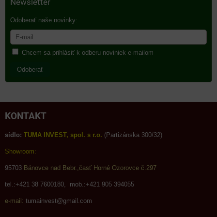
Newsletter
Odoberať naše novinky:
Chcem sa prihlásiť k odberu noviniek e-mailom
Odoberať
KONTAKT
sídlo:
TUMA INVEST, spol. s r.o.
(Partizánska 300/32)
Showroom:
95703
Bánovce nad Bebr.,časť Horné Ozorovce č.297
tel.:+421 38 7600180, mob.:+421 905 394055
e-mail:
tumainvest@gmail.com