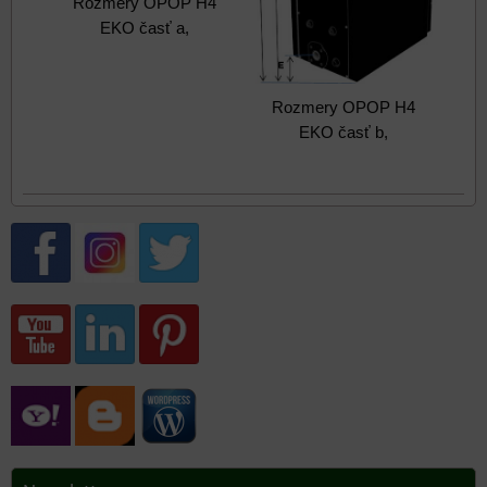
Rozmery OPOP H4
EKO časť a,
Rozmery OPOP H4
EKO časť b,