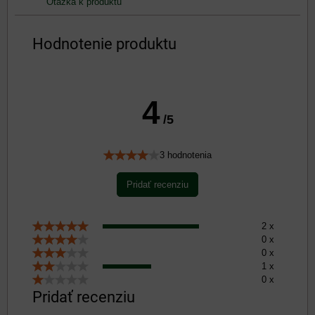
Otázka k produktu
Hodnotenie produktu
4
/5
3 hodnotenia
Pridať recenziu
2 x
0 x
0 x
1 x
0 x
Pridať recenziu