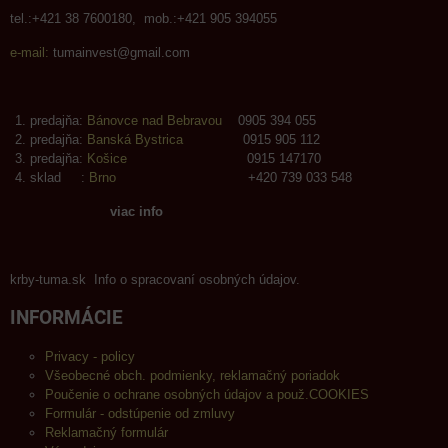
tel.:+421 38 7600180, mob.:+421 905 394055
e-mail:
tumainvest@gmail.com
predajňa:
Bánovce nad Bebravou
0905 394 055
predajňa:
Banská Bystrica
0915 905 112
predajňa:
Košice
0915 147170
sklad :
Brno
+420 739 033 548
viac info
krby-tuma.sk Info o spracovaní osobných údajov.
INFORMÁCIE
Privacy - policy
Všeobecné obch. podmienky, reklamačný poriadok
Poučenie o ochrane osobných údajov a použ.COOKIES
Formulár - odstúpenie od zmluvy
Reklamačný formulár