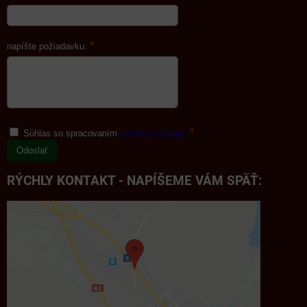
*
napíšte požiadavku:
*
Súhlas so spracovaním
osobných údajov
Odoslať
RÝCHLY KONTAKT - NAPÍŠEME VÁM SPÄŤ: