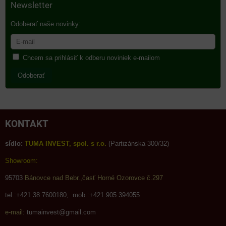
Newsletter
Odoberať naše novinky:
Chcem sa prihlásiť k odberu noviniek e-mailom
Odoberať
KONTAKT
sídlo:
TUMA INVEST, spol. s r.o.
(Partizánska 300/32)
Showroom:
95703
Bánovce nad Bebr.,časť Horné Ozorovce č.297
tel.:+421 38 7600180, mob.:+421 905 394055
e-mail:
tumainvest@gmail.com