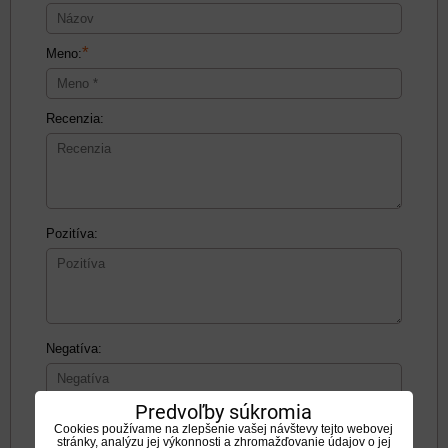
*
Meno:
Recenzia:
Pozitíva:
Negatíva:
Predvoľby súkromia
Cookies používame na zlepšenie vašej návštevy tejto webovej
stránky, analýzu jej výkonnosti a zhromažďovanie údajov o jej