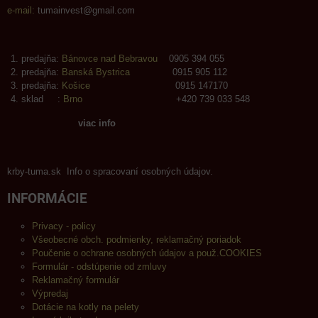
e-mail:
tumainvest@gmail.com
predajňa:
Bánovce nad Bebravou
0905 394 055
predajňa:
Banská Bystrica
0915 905 112
predajňa:
Košice
0915 147170
sklad :
Brno
+420 739 033 548
viac info
krby-tuma.sk Info o spracovaní osobných údajov.
INFORMÁCIE
Privacy - policy
Všeobecné obch. podmienky, reklamačný poriadok
Poučenie o ochrane osobných údajov a použ.COOKIES
Formulár - odstúpenie od zmluvy
Reklamačný formulár
Výpredaj
Dotácie na kotly na pelety