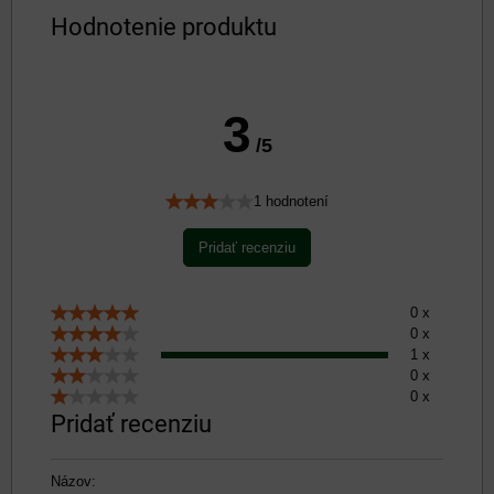
Hodnotenie produktu
3
/5
1 hodnotení
Pridať recenziu
0 x
0 x
1 x
0 x
0 x
Pridať recenziu
Názov: