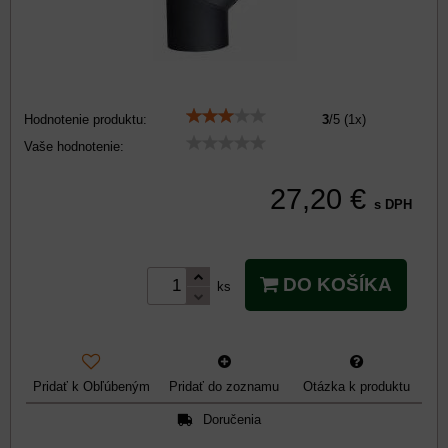
Hodnotenie produktu:
3
/
5
(
1
x)
Vaše hodnotenie:
27,20 €
s DPH
DO KOŠÍKA
ks
Pridať k Obľúbeným
Pridať do zoznamu
Otázka k produktu
Doručenia