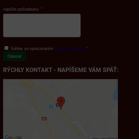
*
napíšte požiadavku:
*
Súhlas so spracovaním
osobných údajov
Odoslať
RÝCHLY KONTAKT - NAPÍŠEME VÁM SPÄŤ: