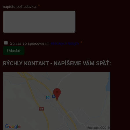
*
napíšte požiadavku:
*
Súhlas so spracovaním
osobných údajov
Odoslať
RÝCHLY KONTAKT - NAPÍŠEME VÁM SPÄŤ: