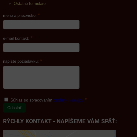
Ostatné formuláre
*
meno a priezvisko:
*
e-mail kontakt:
*
napíšte požiadavku:
*
Súhlas so spracovaním
osobných údajov
Odoslať
RÝCHLY KONTAKT - NAPÍŠEME VÁM SPÄŤ: