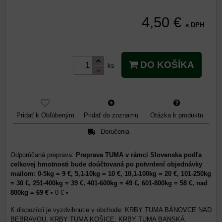
4,50 €
s DPH
DO KOŠÍKA
ks
Pridať k Obľúbeným
Pridať do zoznamu
Otázka k produktu
Doručenia
Preprava TUMA v rámci Slovenska podľa
celkovej hmotnosti bude doúčtovaná po potvrdení objednávky
mailom: 0-5kg = 9 €, 5,1-10kg = 10 €, 10,1-100kg = 20 €, 101-250kg
= 30 €, 251-400kg = 39 €, 401-600kg = 49 €, 601-800kg = 58 €, nad
800kg = 69 €
•
0 €
•
KRBY TUMA BÁNOVCE NAD
BEBRAVOU, KRBY TUMA KOŠICE, KRBY TUMA BANSKÁ