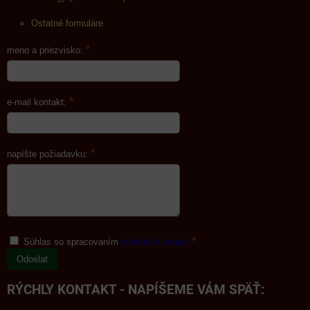
Ostatné formuláre
*
meno a priezvisko:
*
e-mail kontakt:
*
napíšte požiadavku:
*
Súhlas so spracovaním
osobných údajov
Odoslať
RÝCHLY KONTAKT - NAPÍŠEME VÁM SPÄŤ: