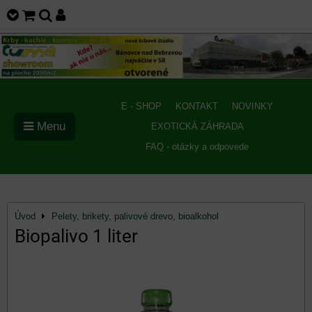
E - SHOP
KONTAKT
NOVINKY
Menu
EXOTICKÁ ZÁHRADA
FAQ - otázky a odpovede
Úvod
Pelety, brikety, palivové drevo, bioalkohol
Biopalivo 1 liter