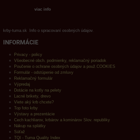
viac info
krby-tuma.sk Info o spracovaní osobných údajov.
INFORMÁCIE
Privacy - policy
Všeobecné obch. podmienky, reklamačný poriadok
Poučenie o ochrane osobných údajov a použ.COOKIES
Formulár - odstúpenie od zmluvy
Reklamačný formulár
Výpredaj
Dotácie na kotly na pelety
Lacné brikety, drevo
Viete aký krb chcete?
Top foto krby
Výstavy a prezentácie
Cech kachliarov, krbárov a kominárov Slov. republiky
Nákup na splátky
Súťaž
TQI - Tuma Quality Index