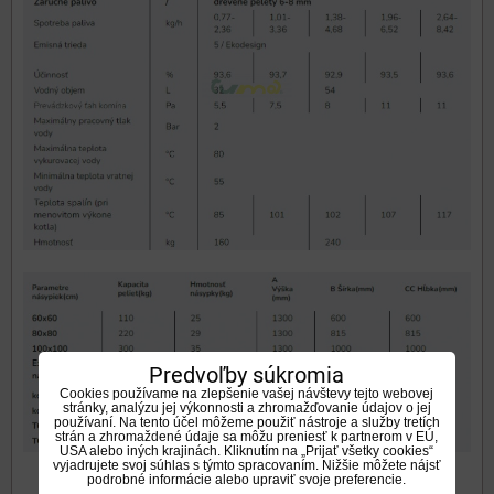
Predvoľby súkromia
Cookies používame na zlepšenie vašej návštevy tejto webovej
stránky, analýzu jej výkonnosti a zhromažďovanie údajov o jej
používaní. Na tento účel môžeme použiť nástroje a služby tretích
strán a zhromaždené údaje sa môžu preniesť k partnerom v EÚ,
USA alebo iných krajinách. Kliknutím na „Prijať všetky cookies“
vyjadrujete svoj súhlas s týmto spracovaním. Nižšie môžete nájsť
podrobné informácie alebo upraviť svoje preferencie.