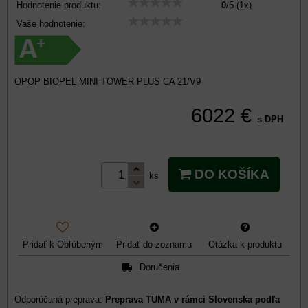
Hodnotenie produktu:
0
/
5
(
1
x)
Vaše hodnotenie:
OPOP BIOPEL MINI TOWER PLUS CA 21/V9
6022 €
s DPH
DO KOŠÍKA
ks
Pridať k Obľúbeným
Pridať do zoznamu
Otázka k produktu
Doručenia
Preprava TUMA v rámci Slovenska podľa