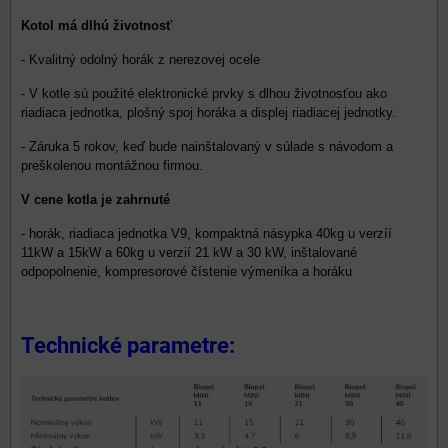
Kotol má dlhú životnosť
- Kvalitný odolný horák z nerezovej ocele
- V kotle sú použité elektronické prvky s dlhou životnosťou ako
riadiaca jednotka, plošný spoj horáka a displej riadiacej jednotky.
- Záruka 5 rokov, keď bude nainštalovaný v súlade s návodom a
preškolenou montážnou firmou.
V cene kotla je zahrnuté
- horák, riadiaca jednotka V9, kompaktná násypka 40kg u verzíí
11kW a 15kW a 60kg u verzií 21 kW a 30 kW, inštalované
odpopolnenie, kompresorové čístenie výmeníka a horáku
Technické parametre: