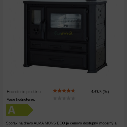
Hodnotenie produktu:
4.67
/
5
(
9
x)
Vaše hodnotenie:
Sporák na drevo ALMA MONS ECO je cenovo dostupný moderný a