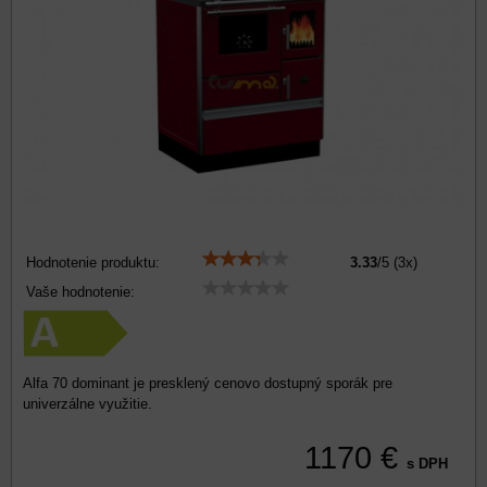
Hodnotenie produktu:
3.33
/
5
(
3
x)
Vaše hodnotenie:
Alfa 70 dominant je presklený cenovo dostupný sporák pre
univerzálne využitie.
1170 €
s DPH