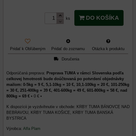
DO KOŠÍKA
ks
Pridať k Obľúbeným
Pridať do zoznamu
Otázka k produktu
Doručenia
Preprava TUMA v rámci Slovenska podľa
celkovej hmotnosti bude doúčtovaná po potvrdení objednávky
mailom: 0-5kg = 9 €, 5,1-10kg = 10 €, 10,1-100kg = 20 €, 101-250kg
= 30 €, 251-400kg = 39 €, 401-600kg = 49 €, 601-800kg = 58 €, nad
800kg = 69 €
•
0 €
•
KRBY TUMA BÁNOVCE NAD
BEBRAVOU, KRBY TUMA KOŠICE, KRBY TUMA BANSKÁ
BYSTRICA
Výrobca:
Alfa Plam