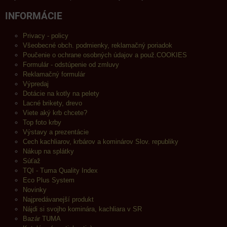
INFORMÁCIE
Privacy - policy
Všeobecné obch. podmienky, reklamačný poriadok
Poučenie o ochrane osobných údajov a použ.COOKIES
Formulár - odstúpenie od zmluvy
Reklamačný formulár
Výpredaj
Dotácie na kotly na pelety
Lacné brikety, drevo
Viete aký krb chcete?
Top foto krby
Výstavy a prezentácie
Cech kachliarov, krbárov a kominárov Slov. republiky
Nákup na splátky
Súťaž
TQI - Tuma Quality Index
Eco Plus System
Novinky
Najpredávanejší produkt
Nájdi si svojho kominára, kachliara v SR
Bazár TUMA