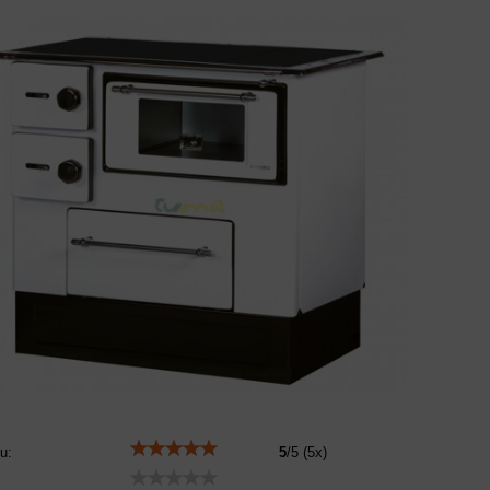
u:
5
/
5
(
5
x)