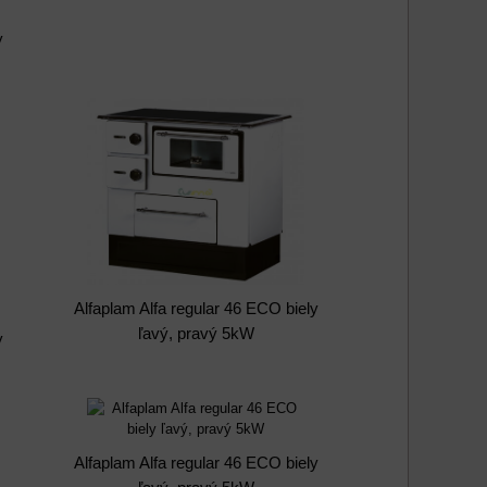
y
Alfaplam Alfa regular 46 ECO biely
ľavý, pravý 5kW
y
Alfaplam Alfa regular 46 ECO biely