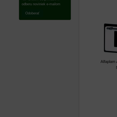
odberu noviniek e-mailom
Odoberať
Alfaplam 