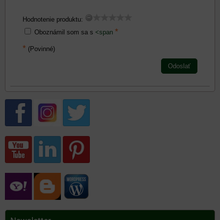
Hodnotenie produktu:
*
Oboznámil som sa s
<span
*
(Povinné)
Odoslať