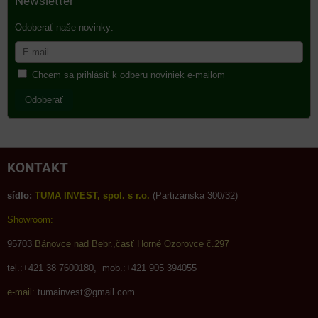
Newsletter
Odoberať naše novinky:
Chcem sa prihlásiť k odberu noviniek e-mailom
Odoberať
KONTAKT
sídlo:
TUMA INVEST, spol. s r.o.
(Partizánska 300/32)
Showroom:
95703
Bánovce nad Bebr.,časť Horné Ozorovce č.297
tel.:+421 38 7600180, mob.:+421 905 394055
e-mail:
tumainvest@gmail.com