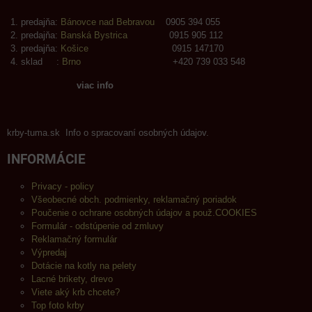
predajňa:
Bánovce nad Bebravou
0905 394 055
predajňa:
Banská Bystrica
0915 905 112
predajňa:
Košice
0915 147170
sklad :
Brno
+420 739 033 548
viac info
krby-tuma.sk Info o spracovaní osobných údajov.
INFORMÁCIE
Privacy - policy
Všeobecné obch. podmienky, reklamačný poriadok
Poučenie o ochrane osobných údajov a použ.COOKIES
Formulár - odstúpenie od zmluvy
Reklamačný formulár
Výpredaj
Dotácie na kotly na pelety
Lacné brikety, drevo
Viete aký krb chcete?
Top foto krby