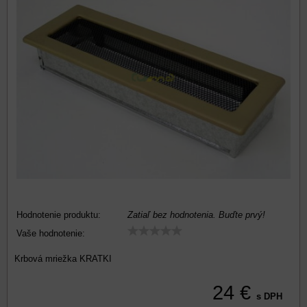
Hodnotenie produktu:
Zatiaľ bez hodnotenia. Buďte prvý!
Vaše hodnotenie:
Krbová mriežka KRATKI
24 €
s DPH