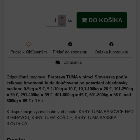
DO KOŠÍKA
ks
Pridať k Obľúbeným
Pridať do zoznamu
Otázka k produktu
Doručenia
Preprava TUMA v rámci Slovenska podľa
celkovej hmotnosti bude doúčtovaná po potvrdení objednávky
mailom: 0-5kg = 9 €, 5,1-10kg = 10 €, 10,1-100kg = 20 €, 101-250kg
= 30 €, 251-400kg = 39 €, 401-600kg = 49 €, 601-800kg = 58 €, nad
800kg = 69 €
•
0 €
•
KRBY TUMA BÁNOVCE NAD
BEBRAVOU, KRBY TUMA KOŠICE, KRBY TUMA BANSKÁ
BYSTRICA