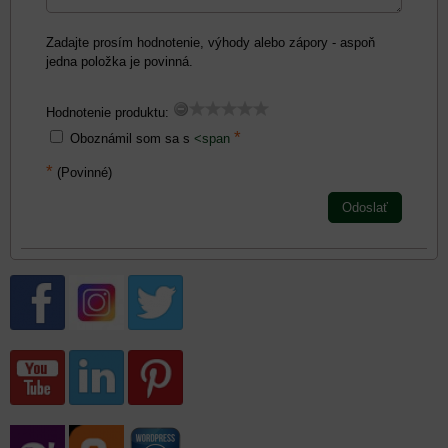
Zadajte prosím hodnotenie, výhody alebo zápory - aspoň
jedna položka je povinná.
Hodnotenie produktu:
*
Oboznámil som sa s
<span
*
(Povinné)
Odoslať