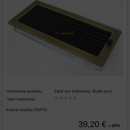
Hodnotenie produktu:
Zatiaľ bez hodnotenia. Buďte prvý!
Vaše hodnotenie:
Krbová mriežka KRATKI
39,20 €
s DPH