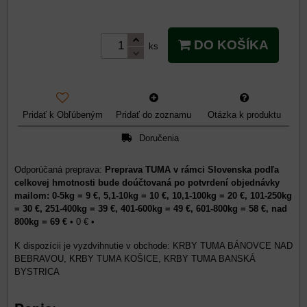
DO KOŠÍKA
ks
Pridať k Obľúbeným
Pridať do zoznamu
Otázka k produktu
Doručenia
Preprava TUMA v rámci Slovenska podľa
celkovej hmotnosti bude doúčtovaná po potvrdení objednávky
mailom: 0-5kg = 9 €, 5,1-10kg = 10 €, 10,1-100kg = 20 €, 101-250kg
= 30 €, 251-400kg = 39 €, 401-600kg = 49 €, 601-800kg = 58 €, nad
800kg = 69 €
•
0 €
•
KRBY TUMA BÁNOVCE NAD
BEBRAVOU, KRBY TUMA KOŠICE, KRBY TUMA BANSKÁ
BYSTRICA