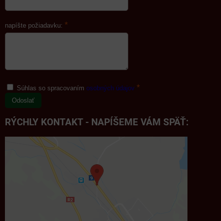
*
napíšte požiadavku:
*
Súhlas so spracovaním
osobných údajov
Odoslať
RÝCHLY KONTAKT - NAPÍŠEME VÁM SPÄŤ: