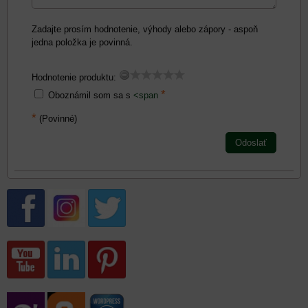
Zadajte prosím hodnotenie, výhody alebo zápory - aspoň
jedna položka je povinná.
Hodnotenie produktu:
*
Oboznámil som sa s
<span
*
(Povinné)
Odoslať