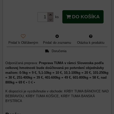
DO KOŠÍKA
ks
Pridať k Obľúbeným
Pridať do zoznamu
Otázka k produktu
Doručenia
Preprava TUMA v rámci Slovenska podľa
celkovej hmotnosti bude doúčtovaná po potvrdení objednávky
mailom: 0-5kg = 9 €, 5,1-10kg = 10 €, 10,1-100kg = 20 €, 101-250kg
= 30 €, 251-400kg = 39 €, 401-600kg = 49 €, 601-800kg = 58 €, nad
800kg = 69 €
•
0 €
•
KRBY TUMA BÁNOVCE NAD
BEBRAVOU, KRBY TUMA KOŠICE, KRBY TUMA BANSKÁ
BYSTRICA