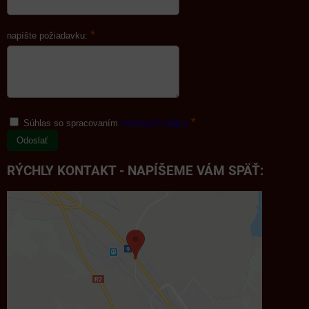
*
napíšte požiadavku:
*
Súhlas so spracovaním
osobných údajov
Odoslať
RÝCHLY KONTAKT - NAPÍŠEME VÁM SPÄŤ: