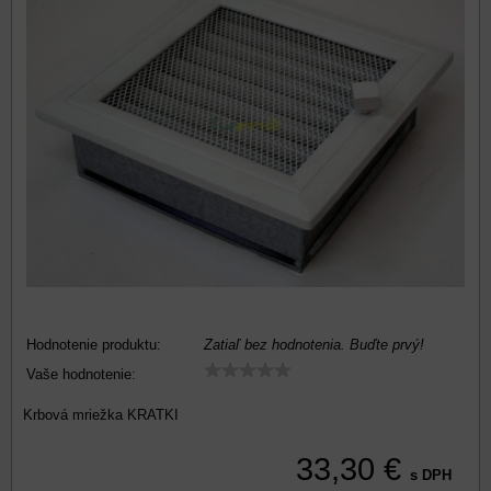
Hodnotenie produktu:
Zatiaľ bez hodnotenia. Buďte prvý!
Vaše hodnotenie:
Krbová mriežka KRATKI
33,30 €
s DPH