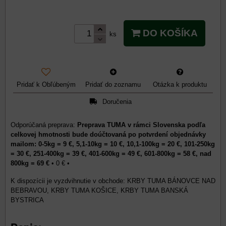
DO KOŠÍKA
ks
Pridať k Obľúbeným
Pridať do zoznamu
Otázka k produktu
Doručenia
Preprava TUMA v rámci Slovenska podľa
celkovej hmotnosti bude doúčtovaná po potvrdení objednávky
mailom: 0-5kg = 9 €, 5,1-10kg = 10 €, 10,1-100kg = 20 €, 101-250kg
= 30 €, 251-400kg = 39 €, 401-600kg = 49 €, 601-800kg = 58 €, nad
800kg = 69 €
•
0 €
•
KRBY TUMA BÁNOVCE NAD
BEBRAVOU, KRBY TUMA KOŠICE, KRBY TUMA BANSKÁ
BYSTRICA