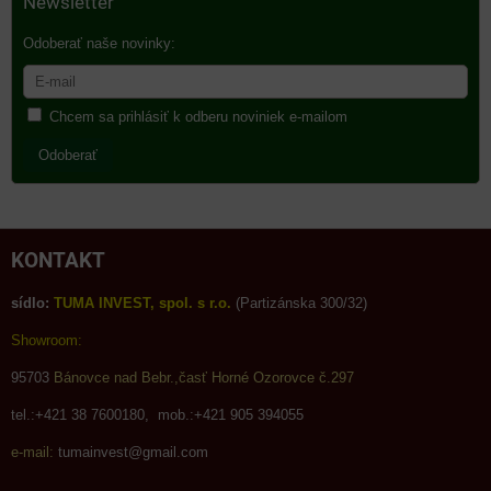
Newsletter
Odoberať naše novinky:
Chcem sa prihlásiť k odberu noviniek e-mailom
Odoberať
KONTAKT
sídlo:
TUMA INVEST, spol. s r.o.
(Partizánska 300/32)
Showroom:
95703
Bánovce nad Bebr.,časť Horné Ozorovce č.297
tel.:+421 38 7600180, mob.:+421 905 394055
e-mail:
tumainvest@gmail.com