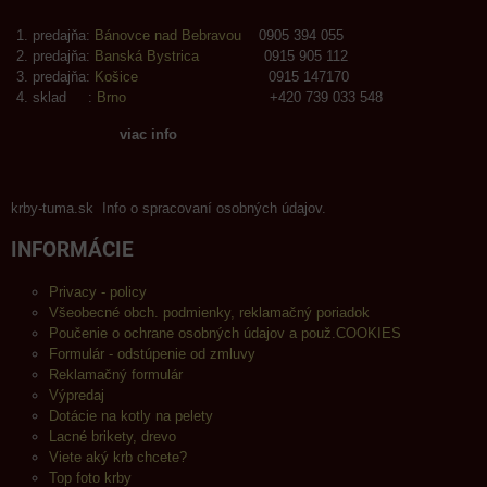
predajňa:
Bánovce nad Bebravou
0905 394 055
predajňa:
Banská Bystrica
0915 905 112
predajňa:
Košice
0915 147170
sklad :
Brno
+420 739 033 548
viac info
krby-tuma.sk Info o spracovaní osobných údajov.
INFORMÁCIE
Privacy - policy
Všeobecné obch. podmienky, reklamačný poriadok
Poučenie o ochrane osobných údajov a použ.COOKIES
Formulár - odstúpenie od zmluvy
Reklamačný formulár
Výpredaj
Dotácie na kotly na pelety
Lacné brikety, drevo
Viete aký krb chcete?
Top foto krby