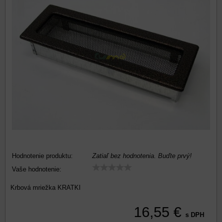
Hodnotenie produktu:
Zatiaľ bez hodnotenia. Buďte prvý!
Vaše hodnotenie:
Krbová mriežka KRATKI
16,55 €
s DPH