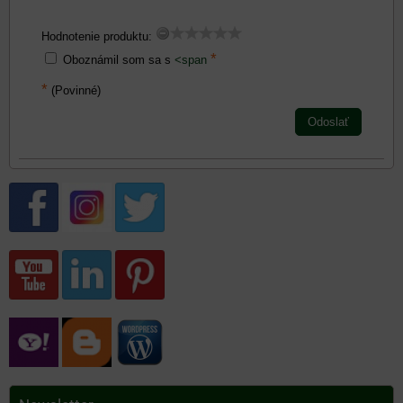
Hodnotenie produktu:
*
Oboznámil som sa s
<span
*
(Povinné)
Odoslať