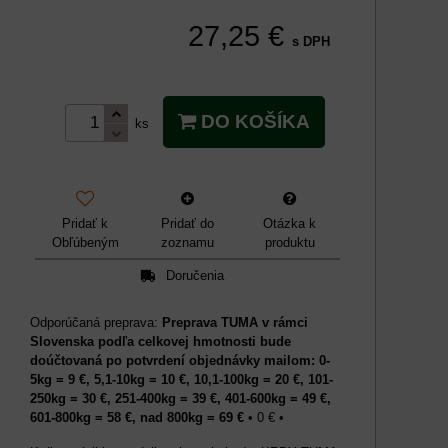
27,25 €
s DPH
DO KOŠÍKA
ks
Pridať k
Pridať do
Otázka k
Obľúbeným
zoznamu
produktu
Doručenia
Preprava TUMA v rámci
Slovenska podľa celkovej hmotnosti bude
doúčtovaná po potvrdení objednávky mailom: 0-
5kg = 9 €, 5,1-10kg = 10 €, 10,1-100kg = 20 €, 101-
250kg = 30 €, 251-400kg = 39 €, 401-600kg = 49 €,
601-800kg = 58 €, nad 800kg = 69 €
•
0 €
•