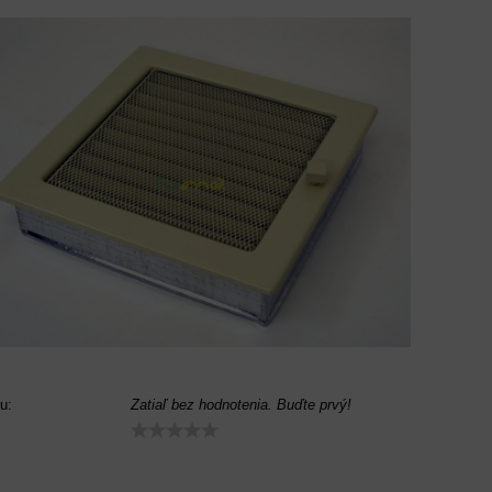
u:
Zatiaľ bez hodnotenia. Buďte prvý!