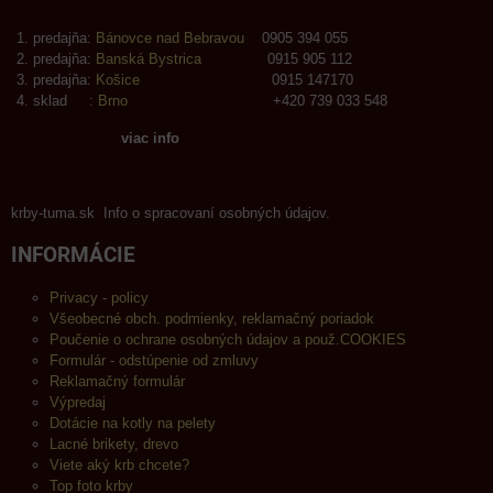
predajňa:
Bánovce nad Bebravou
0905 394 055
predajňa:
Banská Bystrica
0915 905 112
predajňa:
Košice
0915 147170
sklad :
Brno
+420 739 033 548
viac info
krby-tuma.sk Info o spracovaní osobných údajov.
INFORMÁCIE
Privacy - policy
Všeobecné obch. podmienky, reklamačný poriadok
Poučenie o ochrane osobných údajov a použ.COOKIES
Formulár - odstúpenie od zmluvy
Reklamačný formulár
Výpredaj
Dotácie na kotly na pelety
Lacné brikety, drevo
Viete aký krb chcete?
Top foto krby