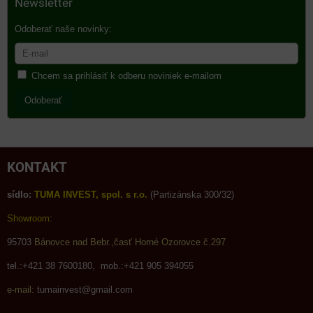
Newsletter
Odoberať naše novinky:
Chcem sa prihlásiť k odberu noviniek e-mailom
Odoberať
KONTAKT
sídlo:
TUMA INVEST, spol. s r.o.
(Partizánska 300/32)
Showroom:
95703
Bánovce nad Bebr.,časť Horné Ozorovce č.297
tel.:+421 38 7600180, mob.:+421 905 394055
e-mail:
tumainvest@gmail.com