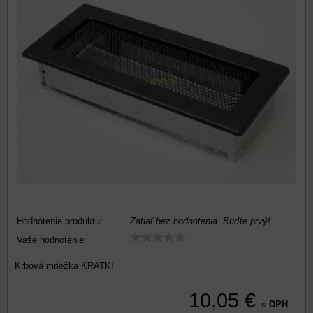
Hodnotenie produktu:
Zatiaľ bez hodnotenia. Buďte prvý!
Vaše hodnotenie:
Krbová mriežka KRATKI
10,05 €
s DPH