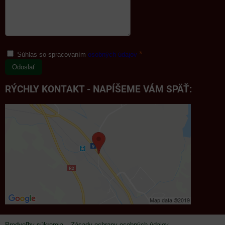
*
Súhlas so spracovaním
osobných údajov
Odoslať
RÝCHLY KONTAKT - NAPÍŠEME VÁM SPÄŤ:
Predvoľby súkromia
Zásady ochrany osobných údajov