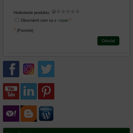
Hodnotenie produktu:
*
Oboznámil som sa s
<span
*
(Povinné)
Odoslať