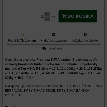
DO KOŠÍKA
ks
Pridať k Obľúbeným
Pridať do zoznamu
Otázka k produktu
Doručenia
Preprava TUMA v rámci Slovenska podľa
celkovej hmotnosti bude doúčtovaná po potvrdení objednávky
mailom: 0-5kg = 9 €, 5,1-10kg = 10 €, 10,1-100kg = 20 €, 101-250kg
= 30 €, 251-400kg = 39 €, 401-600kg = 49 €, 601-800kg = 58 €, nad
800kg = 69 €
•
0 €
•
KRBY TUMA BÁNOVCE NAD
BEBRAVOU, KRBY TUMA KOŠICE, KRBY TUMA BANSKÁ
BYSTRICA