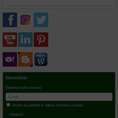
Newsletter
Odoberať naše novinky:
Chcem sa prihlásiť k odberu noviniek e-mailom
Odoberať