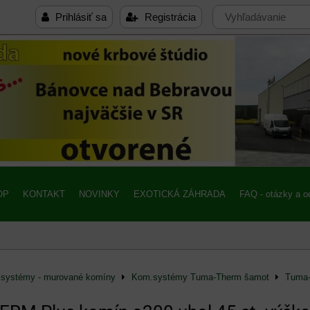
Prihlásiť sa
Registrácia
OP
KONTAKT
NOVINKY
EXOTICKÁ ZÁHRADA
FAQ - otázky a 
systémy - murované komíny
Kom.systémy Tuma-Therm šamot
Tuma-