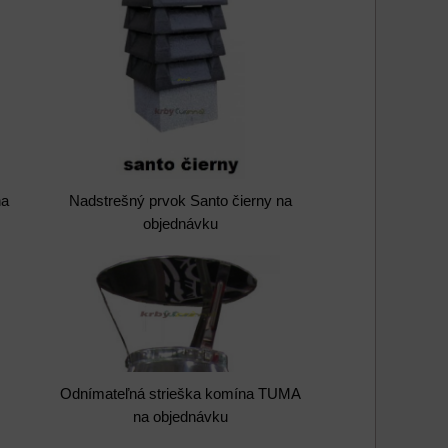
na
Nadstrešný prvok Santo čierny na
objednávku
Odnímateľná strieška komína TUMA
na objednávku