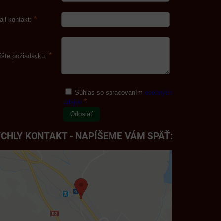
*
ail kontakt:
*
íšte požiadavku:
Súhlas so spracovaním
osobných
*
údajov
Odoslať
CHLY KONTAKT - NAPÍŠEME VÁM SPÄŤ: