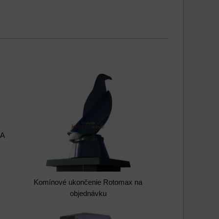
MA
Komínové ukončenie Rotomax na
objednávku