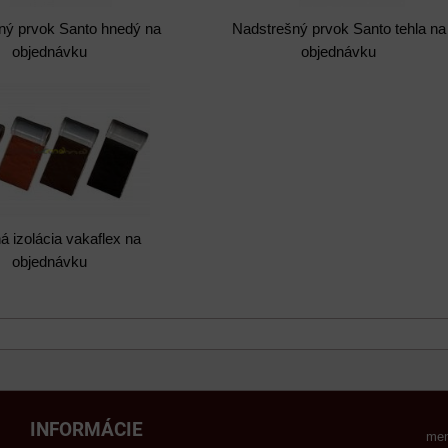
ný prvok Santo hnedý na
Nadstrešný prvok Santo tehla na
objednávku
objednávku
á izolácia vakaflex na
objednávku
INFORMÁCIE
men