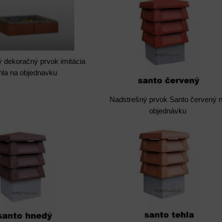
 dekoračný prvok imitácia
hla na objednavku
Nadstrešný prvok Santo červený 
objednávku