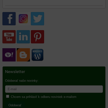
Newsletter
Odoberať naše novinky:
Chcem sa prihlásiť k odberu noviniek e-mailom
Odoberať