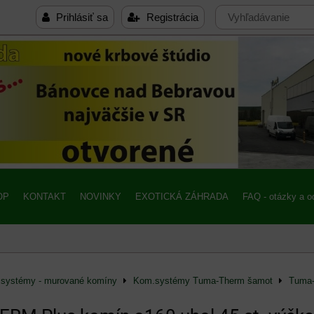
Prihlásiť sa
Registrácia
OP
KONTAKT
NOVINKY
EXOTICKÁ ZÁHRADA
FAQ - otázky a 
systémy - murované komíny
Kom.systémy Tuma-Therm šamot
Tuma-