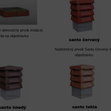
 dekoračný prvok imitácia
hla na objednavku
Nadstrešný prvok Santo červený 
objednávku