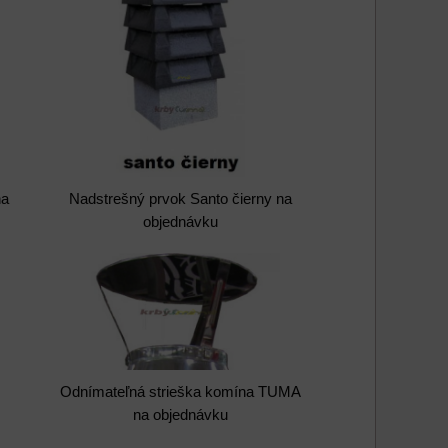
na
Nadstrešný prvok Santo čierny na
objednávku
Odnímateľná strieška komína TUMA
na objednávku