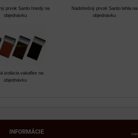
ný prvok Santo hnedý na
Nadstrešný prvok Santo tehla na
objednávku
objednávku
á izolácia vakaflex na
objednávku
INFORMÁCIE
men