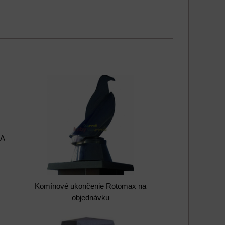
MA
Komínové ukončenie Rotomax na
objednávku