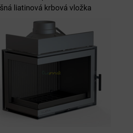
šná liatinová krbová vložka