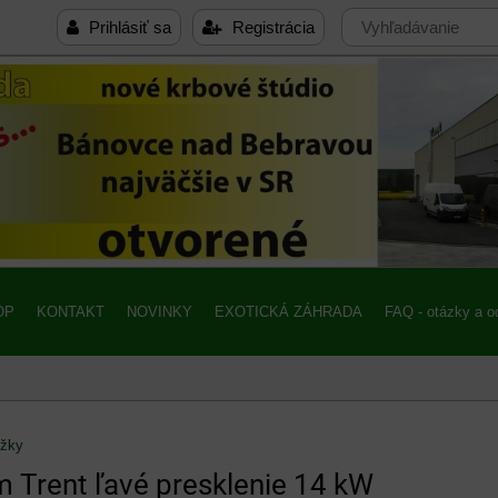
Prihlásiť sa
Registrácia
OP
KONTAKT
NOVINKY
EXOTICKÁ ZÁHRADA
FAQ - otázky a 
ožky
Trent ľavé presklenie 14 kW