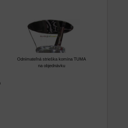
Odnímateľná strieška komína TUMA
na objednávku
a