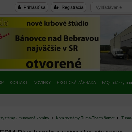
Prihlásiť sa
Registrácia
OP
KONTAKT
NOVINKY
EXOTICKÁ ZÁHRADA
FAQ - otázky a 
systémy - murované komíny
Kom.systémy Tuma-Therm šamot
Tuma-