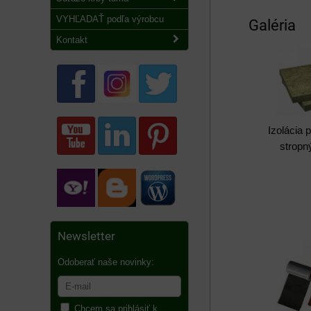
VYHĽADAŤ podľa výrobcu
Galéria
Kontakt
Izolácia 
stropn
Newsletter
Odoberať naše novinky:
Chcem sa prihlásiť k