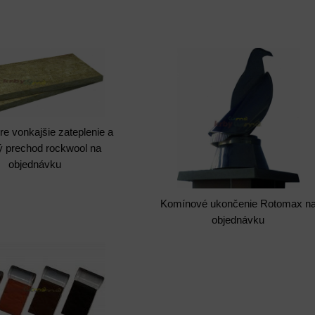
pre vonkajšie zateplenie a
ý prechod rockwool na
objednávku
Komínové ukončenie Rotomax n
objednávku