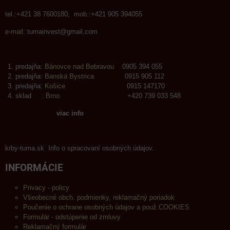
tel.:+421 38 7600180, mob.:+421 905 394055
e-mail:
tumainvest@gmail.com
predajňa:
Bánovce nad Bebravou
0905 394 055
predajňa:
Banská Bystrica
0915 905 112
predajňa:
Košice
0915 147170
sklad :
Brno
+420 739 033 548
viac info
krby-tuma.sk Info o spracovaní osobných údajov.
INFORMÁCIE
Privacy - policy
Všeobecné obch. podmienky, reklamačný poriadok
Poučenie o ochrane osobných údajov a použ.COOKIES
Formulár - odstúpenie od zmluvy
Reklamačný formulár