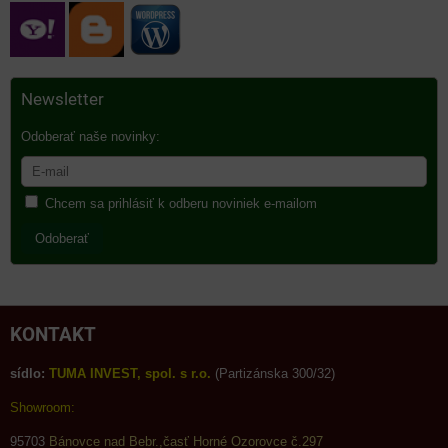
Newsletter
Odoberať naše novinky:
Chcem sa prihlásiť k odberu noviniek e-mailom
Odoberať
KONTAKT
sídlo:
TUMA INVEST, spol. s r.o.
(Partizánska 300/32)
Showroom:
95703
Bánovce nad Bebr.,časť Horné Ozorovce č.297