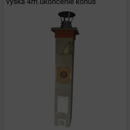
výška 4m.ukončenie konus