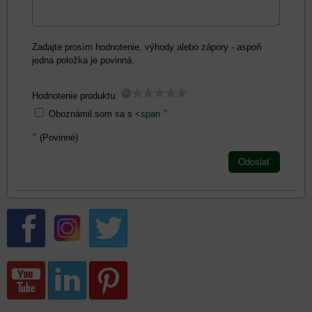
Zadajte prosím hodnotenie, výhody alebo zápory - aspoň
jedna položka je povinná.
Hodnotenie produktu:
*
Oboznámil som sa s
<span
*
(Povinné)
Odoslať