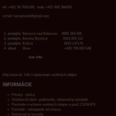
tel.:+421 38 7600180, mob.:+421 905 394055
e-mail:
tumainvest@gmail.com
predajňa:
Bánovce nad Bebravou
0905 394 055
predajňa:
Banská Bystrica
0915 905 112
predajňa:
Košice
0915 147170
sklad :
Brno
+420 739 033 548
viac info
krby-tuma.sk Info o spracovaní osobných údajov.
INFORMÁCIE
Privacy - policy
Všeobecné obch. podmienky, reklamačný poriadok
Poučenie o ochrane osobných údajov a použ.COOKIES
Formulár - odstúpenie od zmluvy
Reklamačný formulár