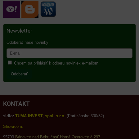
Newsletter
Odoberať naše novinky:
Chcem sa prihlásiť k odberu noviniek e-mailom
Odoberať
KONTAKT
sídlo:
TUMA INVEST, spol. s r.o.
(Partizánska 300/32)
Showroom:
95703
Bánovce nad Bebr.,časť Horné Ozorovce č.297