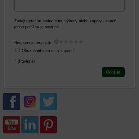
Zadajte prosím hodnotenie, výhody alebo zápory - aspoň
jedna položka je povinná.
Hodnotenie produktu:
*
Oboznámil som sa s
<span
*
(Povinné)
Odoslať