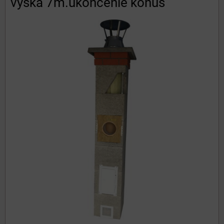
výška 7m.ukončenie konus