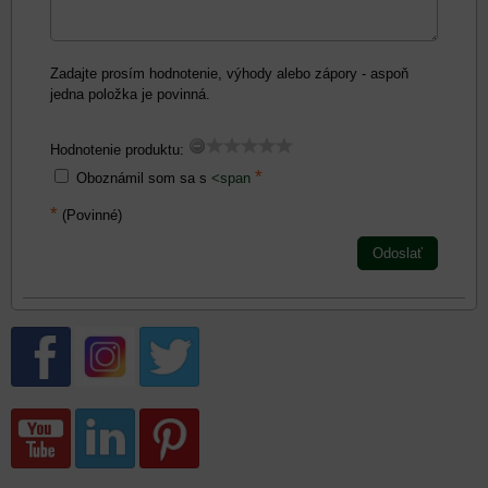
Zadajte prosím hodnotenie, výhody alebo zápory - aspoň
jedna položka je povinná.
Hodnotenie produktu:
*
Oboznámil som sa s
<span
*
(Povinné)
Odoslať