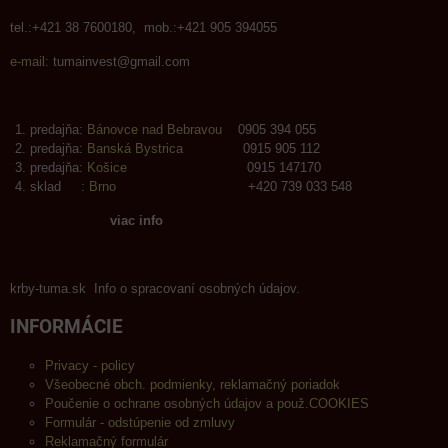
tel.:+421 38 7600180, mob.:+421 905 394055
e-mail:
tumainvest@gmail.com
predajňa:
Bánovce nad Bebravou
0905 394 055
predajňa:
Banská Bystrica
0915 905 112
predajňa:
Košice
0915 147170
sklad :
Brno
+420 739 033 548
viac info
krby-tuma.sk Info o spracovaní osobných údajov.
INFORMÁCIE
Privacy - policy
Všeobecné obch. podmienky, reklamačný poriadok
Poučenie o ochrane osobných údajov a použ.COOKIES
Formulár - odstúpenie od zmluvy
Reklamačný formulár