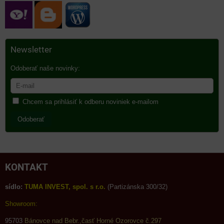
Newsletter
Odoberať naše novinky:
Chcem sa prihlásiť k odberu noviniek e-mailom
Odoberať
KONTAKT
sídlo:
TUMA INVEST, spol. s r.o.
(Partizánska 300/32)
Showroom:
95703
Bánovce nad Bebr.,časť Horné Ozorovce č.297