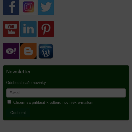
Newsletter
Odoberať naše novinky:
Chcem sa prihlásiť k odberu noviniek e-mailom
Odoberať