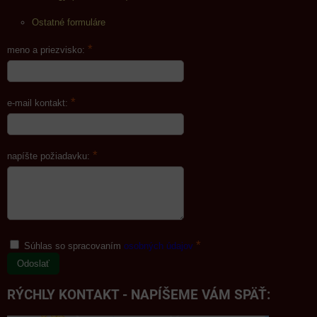
Ostatné formuláre
*
meno a priezvisko:
*
e-mail kontakt:
*
napíšte požiadavku:
*
Súhlas so spracovaním
osobných údajov
Odoslať
RÝCHLY KONTAKT - NAPÍŠEME VÁM SPÄŤ: