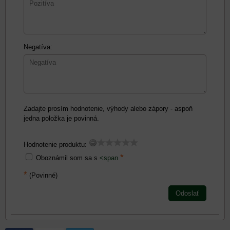
Negatíva:
Zadajte prosím hodnotenie, výhody alebo zápory - aspoň
jedna položka je povinná.
Hodnotenie produktu:
*
Oboznámil som sa s
<span
*
(Povinné)
Odoslať