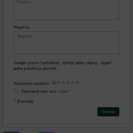
Negatíva:
Zadajte prosím hodnotenie, výhody alebo zápory - aspoň
jedna položka je povinná.
Hodnotenie produktu:
*
Oboznámil som sa s
<span
*
(Povinné)
Odoslať