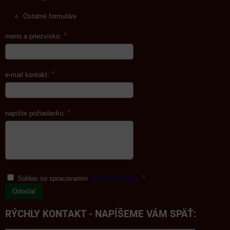
Ostatné formuláre
*
meno a priezvisko:
*
e-mail kontakt:
*
napíšte požiadavku:
*
Súhlas so spracovaním
osobných údajov
Odoslať
RÝCHLY KONTAKT - NAPÍŠEME VÁM SPÄŤ: