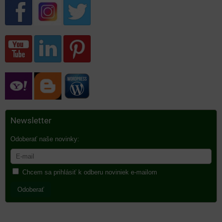
Newsletter
Odoberať naše novinky:
Chcem sa prihlásiť k odberu noviniek e-mailom
Odoberať