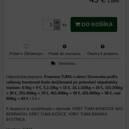
s DPH
DO KOŠÍKA
ks
Pridať k Obľúbeným
Pridať do zoznamu
Otázka k produktu
Doručenia
Preprava TUMA v rámci Slovenska podľa
celkovej hmotnosti bude doúčtovaná po potvrdení objednávky
mailom: 0-5kg = 9 €, 5,1-10kg = 10 €, 10,1-100kg = 20 €, 101-250kg
= 30 €, 251-400kg = 39 €, 401-600kg = 49 €, 601-800kg = 58 €, nad
800kg = 69 €
•
0 €
•
KRBY TUMA BÁNOVCE NAD
BEBRAVOU, KRBY TUMA KOŠICE, KRBY TUMA BANSKÁ
BYSTRICA