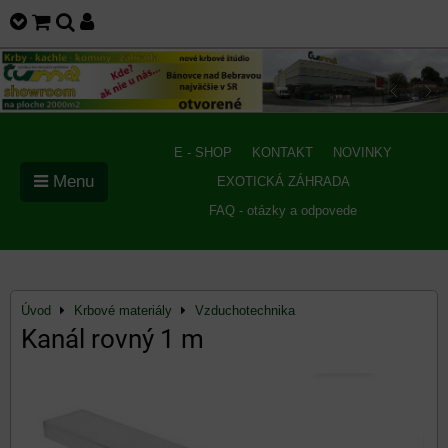
E - SHOP
KONTAKT
NOVINKY
Menu
EXOTICKÁ ZÁHRADA
FAQ - otázky a odpovede
Úvod
Krbové materiály
Vzduchotechnika
Kanál rovný 1 m