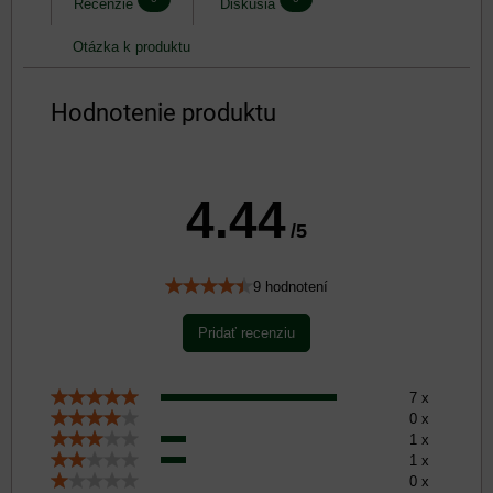
Recenzie
Diskusia
Otázka k produktu
Hodnotenie produktu
4.44
/5
9 hodnotení
Pridať recenziu
7 x
0 x
1 x
1 x
0 x