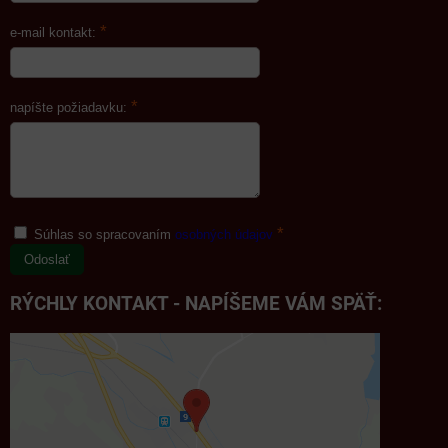
*
e-mail kontakt:
*
napíšte požiadavku:
*
Súhlas so spracovaním
osobných údajov
Odoslať
RÝCHLY KONTAKT - NAPÍŠEME VÁM SPÄŤ: