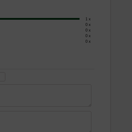
1 x
0 x
0 x
0 x
0 x