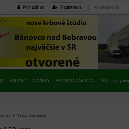
Prihlásiť sa
Registrácia
OP
KONTAKT
NOVINKY
EXOTICKÁ ZÁHRADA
FAQ - otázky a 
eriály
Vzduchotechnika