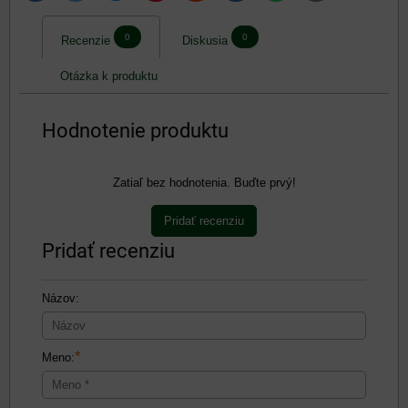
mail
0
0
Recenzie
Diskusia
Otázka k produktu
Hodnotenie produktu
Zatiaľ bez hodnotenia. Buďte prvý!
Pridať recenziu
Pridať recenziu
Názov:
*
Meno: