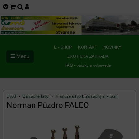
E - SHOP
KONTAKT
NOVINKY
Menu
EXOTICKÁ ZÁHRADA
FAQ - otázky a odpovede
Úvod
Záhradné krby
Príslušenstvo k záhradným krbom
Norman Púzdro PALEO