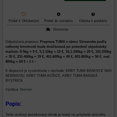
Pridať k Obľúbeným
Pridať do zoznamu
Otázka k produktu
Doručenia
Preprava TUMA v rámci Slovenska podľa
celkovej hmotnosti bude doúčtovaná po potvrdení objednávky
mailom: 0-5kg = 9 €, 5,1-10kg = 10 €, 10,1-100kg = 20 €, 101-250kg
= 30 €, 251-400kg = 39 €, 401-600kg = 49 €, 601-800kg = 58 €, nad
800kg = 69 €
•
0 €
•
KRBY TUMA BÁNOVCE NAD
BEBRAVOU, KRBY TUMA KOŠICE, KRBY TUMA BANSKÁ
BYSTRICA
Výrobca:
Norman
Popis:
Tento oceľový pozinkovaný držiak je nutný na uchytenie otočného