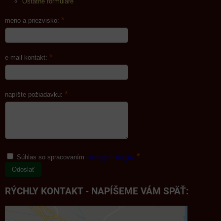
Ostatné formuláre
*
meno a priezvisko:
*
e-mail kontakt:
*
napíšte požiadavku:
*
Súhlas so spracovaním
osobných údajov
Odoslať
RÝCHLY KONTAKT - NAPÍŠEME VÁM SPÄŤ: