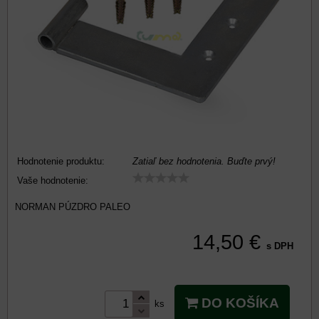
Hodnotenie produktu:
Zatiaľ bez hodnotenia. Buďte prvý!
Vaše hodnotenie:
NORMAN PÚZDRO PALEO
14,50 €
s DPH
DO KOŠÍKA
ks