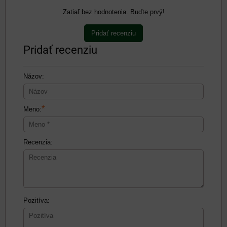
Zatiaľ bez hodnotenia. Buďte prvý!
Pridať recenziu
Pridať recenziu
Názov:
*
Meno:
Recenzia:
Pozitíva: