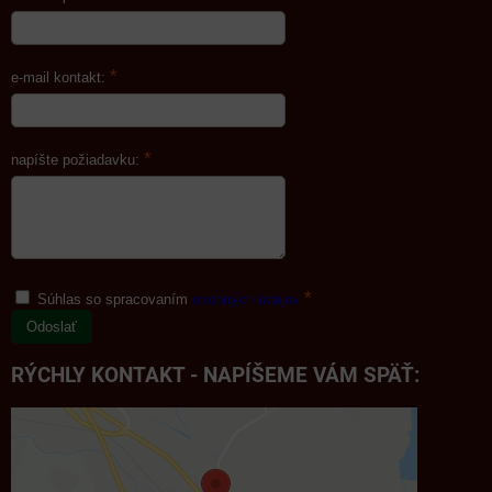
*
e-mail kontakt:
*
napíšte požiadavku:
*
Súhlas so spracovaním
osobných údajov
Odoslať
RÝCHLY KONTAKT - NAPÍŠEME VÁM SPÄŤ: