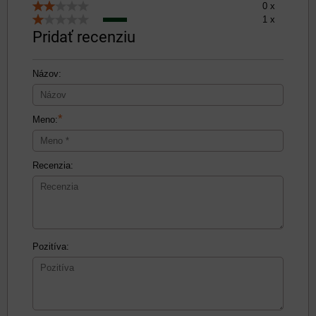
0 x
1 x
Pridať recenziu
Názov:
*
Meno:
Recenzia:
Pozitíva: