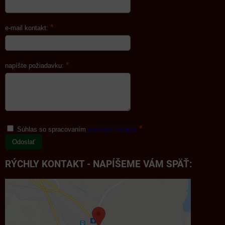
*
e-mail kontakt:
*
napíšte požiadavku:
*
Súhlas so spracovaním
osobných údajov
Odoslať
RÝCHLY KONTAKT - NAPÍŠEME VÁM SPÄŤ: