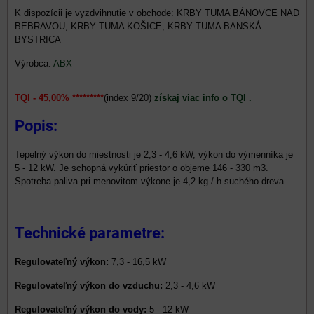
KRBY TUMA BÁNOVCE NAD
BEBRAVOU, KRBY TUMA KOŠICE, KRBY TUMA BANSKÁ
BYSTRICA
Výrobca:
ABX
TQI - 45,00% *********
(index 9/20)
získaj viac info o TQI .
Popis:
Tepelný výkon do miestnosti je 2,3 - 4,6 kW, výkon do výmenníka je
5 - 12 kW. Je schopná vykúriť priestor o objeme 146 - 330 m3.
Spotreba paliva pri menovitom výkone je 4,2 kg / h suchého dreva.
Technické parametre:
Regulovateľný výkon:
7,3 - 16,5 kW
Regulovateľný výkon do vzduchu:
2,3 - 4,6 kW
Regulovateľný výkon do vody:
5 - 12 kW