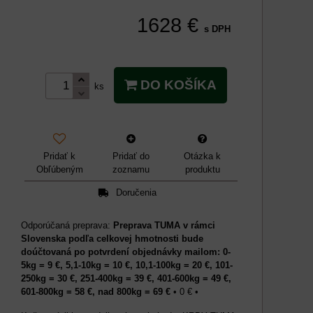
1628 €
s DPH
DO KOŠÍKA
ks
Pridať k
Pridať do
Otázka k
Obľúbeným
zoznamu
produktu
Doručenia
Preprava TUMA v rámci
Slovenska podľa celkovej hmotnosti bude
doúčtovaná po potvrdení objednávky mailom: 0-
5kg = 9 €, 5,1-10kg = 10 €, 10,1-100kg = 20 €, 101-
250kg = 30 €, 251-400kg = 39 €, 401-600kg = 49 €,
601-800kg = 58 €, nad 800kg = 69 €
•
0 €
•