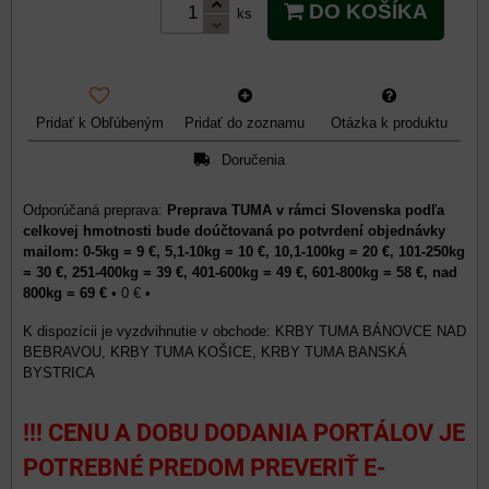
DO KOŠÍKA
ks
Pridať k Obľúbeným
Pridať do zoznamu
Otázka k produktu
Doručenia
Preprava TUMA v rámci Slovenska podľa
celkovej hmotnosti bude doúčtovaná po potvrdení objednávky
mailom: 0-5kg = 9 €, 5,1-10kg = 10 €, 10,1-100kg = 20 €, 101-250kg
= 30 €, 251-400kg = 39 €, 401-600kg = 49 €, 601-800kg = 58 €, nad
800kg = 69 €
•
0 €
•
KRBY TUMA BÁNOVCE NAD
BEBRAVOU, KRBY TUMA KOŠICE, KRBY TUMA BANSKÁ
BYSTRICA
!!! CENU A DOBU DODANIA PORTÁLOV JE
POTREBNÉ PREDOM PREVERIŤ E-