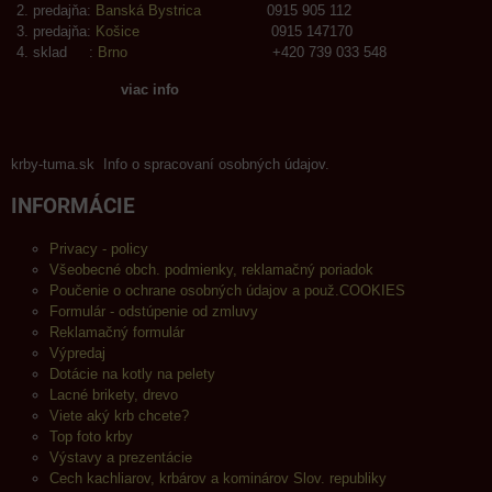
predajňa:
Banská Bystrica
0915 905 112
predajňa:
Košice
0915 147170
sklad :
Brno
+420 739 033 548
viac info
krby-tuma.sk Info o spracovaní osobných údajov.
INFORMÁCIE
Privacy - policy
Všeobecné obch. podmienky, reklamačný poriadok
Poučenie o ochrane osobných údajov a použ.COOKIES
Formulár - odstúpenie od zmluvy
Reklamačný formulár
Výpredaj
Dotácie na kotly na pelety
Lacné brikety, drevo
Viete aký krb chcete?
Top foto krby
Výstavy a prezentácie
Cech kachliarov, krbárov a kominárov Slov. republiky