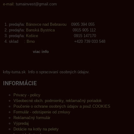
e-mail:
tumainvest@gmail.com
predajňa:
Bánovce nad Bebravou
0905 394 055
predajňa:
Banská Bystrica
0915 905 112
predajňa:
Košice
0915 147170
sklad :
Brno
+420 739 033 548
viac info
krby-tuma.sk Info o spracovaní osobných údajov.
INFORMÁCIE
Privacy - policy
Všeobecné obch. podmienky, reklamačný poriadok
Poučenie o ochrane osobných údajov a použ.COOKIES
Formulár - odstúpenie od zmluvy
Reklamačný formulár
Výpredaj
Dotácie na kotly na pelety