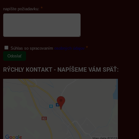
*
napíšte požiadavku:
*
Súhlas so spracovaním
osobných údajov
Odoslať
RÝCHLY KONTAKT - NAPÍŠEME VÁM SPÄŤ: