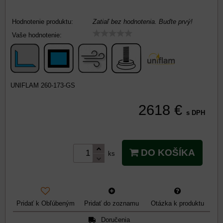
Hodnotenie produktu:
Zatiaľ bez hodnotenia. Buďte prvý!
Vaše hodnotenie:
UNIFLAM 260-173-GS
2618 €
s DPH
DO KOŠÍKA
ks
Pridať k Obľúbeným
Pridať do zoznamu
Otázka k produktu
Doručenia