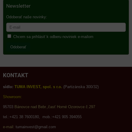
Newsletter
Odoberať naše novinky:
Chcem sa prihlásiť k odberu noviniek e-mailom
Odoberať
KONTAKT
sídlo:
TUMA INVEST, spol. s r.o.
(Partizánska 300/32)
Showroom:
95703
Bánovce nad Bebr.,časť Horné Ozorovce č.297
tel.:+421 38 7600180, mob.:+421 905 394055
e-mail:
tumainvest@gmail.com