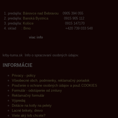
predajňa:
Bánovce nad Bebravou
0905 394 055
predajňa:
Banská Bystrica
0915 905 112
predajňa:
Košice
0915 147170
sklad :
Brno
+420 739 033 548
viac info
krby-tuma.sk Info o spracovaní osobných údajov.
INFORMÁCIE
Privacy - policy
Všeobecné obch. podmienky, reklamačný poriadok
Poučenie o ochrane osobných údajov a použ.COOKIES
Formulár - odstúpenie od zmluvy
Reklamačný formulár
Výpredaj
Dotácie na kotly na pelety
Lacné brikety, drevo
Viete aký krb chcete?