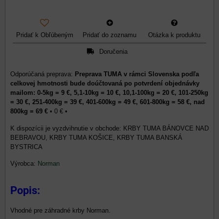
Pridať k Obľúbeným
Pridať do zoznamu
Otázka k produktu
Doručenia
Preprava TUMA v rámci Slovenska podľa
celkovej hmotnosti bude doúčtovaná po potvrdení objednávky
mailom: 0-5kg = 9 €, 5,1-10kg = 10 €, 10,1-100kg = 20 €, 101-250kg
= 30 €, 251-400kg = 39 €, 401-600kg = 49 €, 601-800kg = 58 €, nad
800kg = 69 €
•
0 €
•
KRBY TUMA BÁNOVCE NAD
BEBRAVOU, KRBY TUMA KOŠICE, KRBY TUMA BANSKÁ
BYSTRICA
Výrobca:
Norman
Popis:
Vhodné pre záhradné krby Norman.