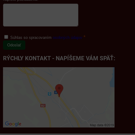
*
Súhlas so spracovaním
osobných údajov
Odoslať
RÝCHLY KONTAKT - NAPÍŠEME VÁM SPÄŤ: