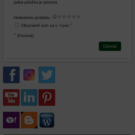
jedna položka je povinná.
Hodnotenie produktu:
*
Oboznámil som sa s
<span
*
(Povinné)
Odoslať