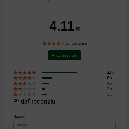
4.11
/5
36 hodnotení
Pridať recenziu
21 x
6 x
4 x
2 x
3 x
Pridať recenziu
Názov: