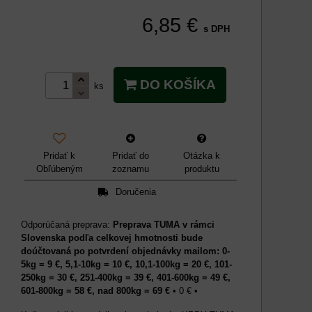
6,85 €
s DPH
DO KOŠÍKA
ks
Pridať k
Pridať do
Otázka k
Obľúbeným
zoznamu
produktu
Doručenia
Preprava TUMA v rámci
Slovenska podľa celkovej hmotnosti bude
doúčtovaná po potvrdení objednávky mailom: 0-
5kg = 9 €, 5,1-10kg = 10 €, 10,1-100kg = 20 €, 101-
250kg = 30 €, 251-400kg = 39 €, 401-600kg = 49 €,
601-800kg = 58 €, nad 800kg = 69 €
•
0 €
•