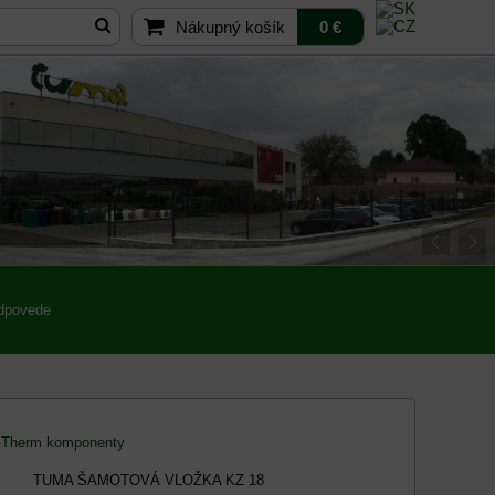
Nákupný košík
0 €
odpovede
Therm komponenty
TUMA ŠAMOTOVÁ VLOŽKA KZ 18