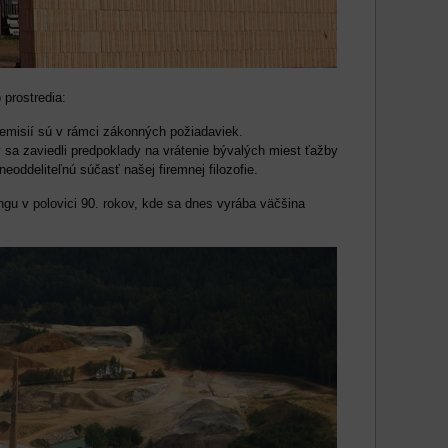
prostredia:
y emisií sú v rámci zákonných požiadaviek.
 sa zaviedli predpoklady na vrátenie bývalých miest ťažby
neoddeliteľnú súčasť našej firemnej filozofie.
u v polovici 90. rokov, kde sa dnes vyrába väčšina