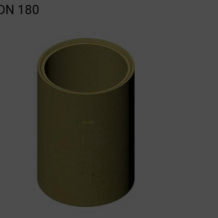
 DN 180