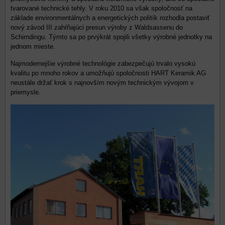
tvarované technické tehly. V roku 2010 sa však spoločnosť na
základe environmentálnych a energetických politík rozhodla postaviť
nový závod III zahŕňajúci presun výroby z Waldsassenu do
Schirndingu. Týmto sa po prvýkrát spojili všetky výrobné jednotky na
jednom mieste.
Najmodernejšie výrobné technológie zabezpečujú trvalo vysokú
kvalitu po mnoho rokov a umožňujú spoločnosti HART Keramik AG
neustále držať krok s najnovším novým technickým vývojom v
priemysle.