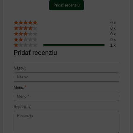
Pridať recenziu
0 x
0 x
0 x
0 x
1 x
Pridať recenziu
Názov:
*
Meno:
Recenzia: