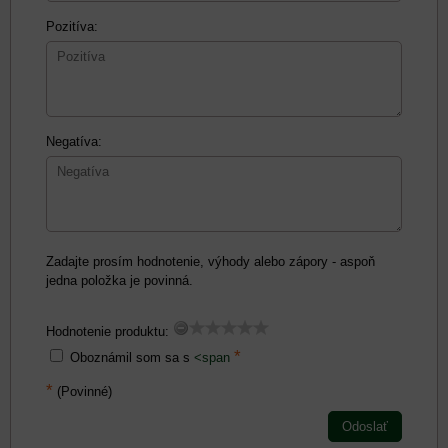
Pozitíva:
Negatíva:
Zadajte prosím hodnotenie, výhody alebo zápory - aspoň
jedna položka je povinná.
Hodnotenie produktu:
*
Oboznámil som sa s
<span
*
(Povinné)
Odoslať