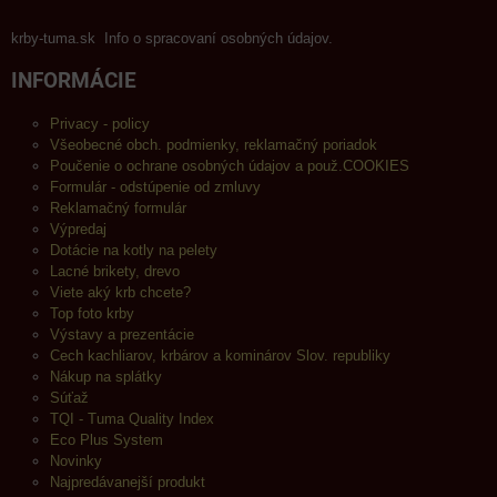
krby-tuma.sk Info o spracovaní osobných údajov.
INFORMÁCIE
Privacy - policy
Všeobecné obch. podmienky, reklamačný poriadok
Poučenie o ochrane osobných údajov a použ.COOKIES
Formulár - odstúpenie od zmluvy
Reklamačný formulár
Výpredaj
Dotácie na kotly na pelety
Lacné brikety, drevo
Viete aký krb chcete?
Top foto krby
Výstavy a prezentácie
Cech kachliarov, krbárov a kominárov Slov. republiky
Nákup na splátky
Súťaž
TQI - Tuma Quality Index
Eco Plus System
Novinky
Najpredávanejší produkt