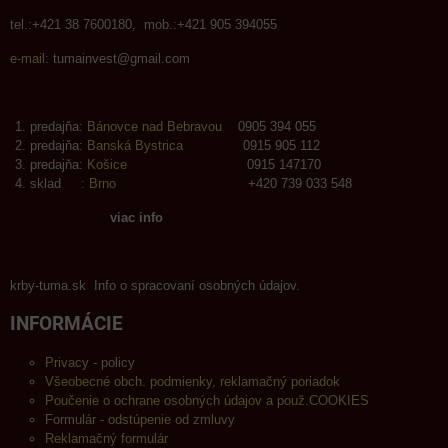
tel.:+421 38 7600180, mob.:+421 905 394055
e-mail:
tumainvest@gmail.com
predajňa:
Bánovce nad Bebravou
0905 394 055
predajňa:
Banská Bystrica
0915 905 112
predajňa:
Košice
0915 147170
sklad :
Brno
+420 739 033 548
viac info
krby-tuma.sk Info o spracovaní osobných údajov.
INFORMÁCIE
Privacy - policy
Všeobecné obch. podmienky, reklamačný poriadok
Poučenie o ochrane osobných údajov a použ.COOKIES
Formulár - odstúpenie od zmluvy
Reklamačný formulár