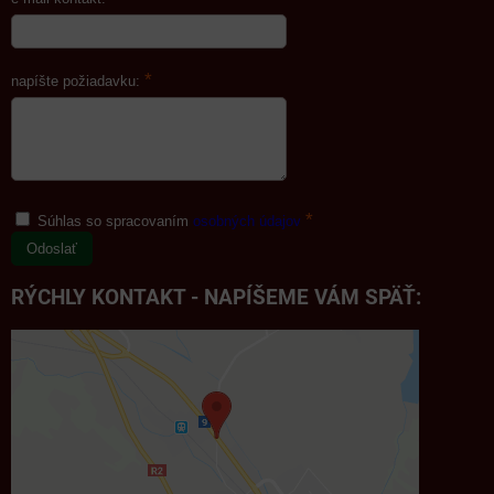
*
napíšte požiadavku:
*
Súhlas so spracovaním
osobných údajov
Odoslať
RÝCHLY KONTAKT - NAPÍŠEME VÁM SPÄŤ: