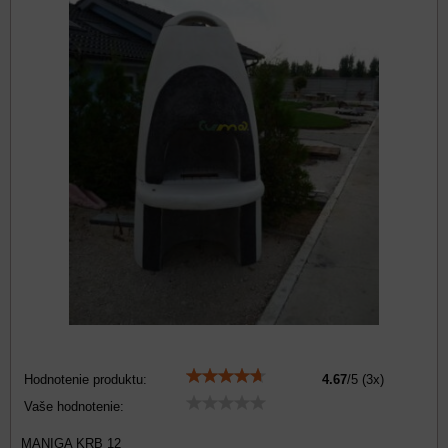
Hodnotenie produktu:
4.67
/
5
(
3
x)
Vaše hodnotenie:
MANIGA KRB 12