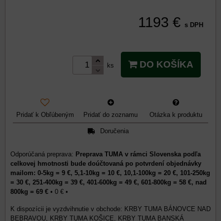
1193 €
s DPH
DO KOŠÍKA
ks
Pridať k Obľúbeným
Pridať do zoznamu
Otázka k produktu
Doručenia
Preprava TUMA v rámci Slovenska podľa
celkovej hmotnosti bude doúčtovaná po potvrdení objednávky
mailom: 0-5kg = 9 €, 5,1-10kg = 10 €, 10,1-100kg = 20 €, 101-250kg
= 30 €, 251-400kg = 39 €, 401-600kg = 49 €, 601-800kg = 58 €, nad
800kg = 69 €
•
0 €
•
KRBY TUMA BÁNOVCE NAD
BEBRAVOU, KRBY TUMA KOŠICE, KRBY TUMA BANSKÁ