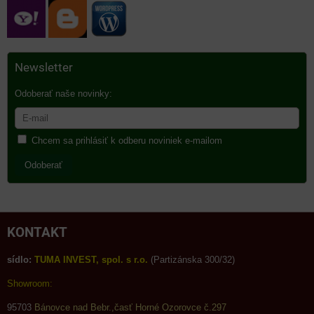
Newsletter
Odoberať naše novinky:
Chcem sa prihlásiť k odberu noviniek e-mailom
Odoberať
KONTAKT
sídlo:
TUMA INVEST, spol. s r.o.
(Partizánska 300/32)
Showroom:
95703
Bánovce nad Bebr.,časť Horné Ozorovce č.297