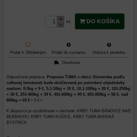
DO KOŠÍKA
ks
Pridať k Obľúbeným
Pridať do zoznamu
Otázka k produktu
Doručenia
Preprava TUMA v rámci Slovenska podľa
celkovej hmotnosti bude doúčtovaná po potvrdení objednávky
mailom: 0-5kg = 9 €, 5,1-10kg = 10 €, 10,1-100kg = 20 €, 101-250kg
= 30 €, 251-400kg = 39 €, 401-600kg = 49 €, 601-800kg = 58 €, nad
800kg = 69 €
•
0 €
•
KRBY TUMA BÁNOVCE NAD
BEBRAVOU, KRBY TUMA KOŠICE, KRBY TUMA BANSKÁ
BYSTRICA