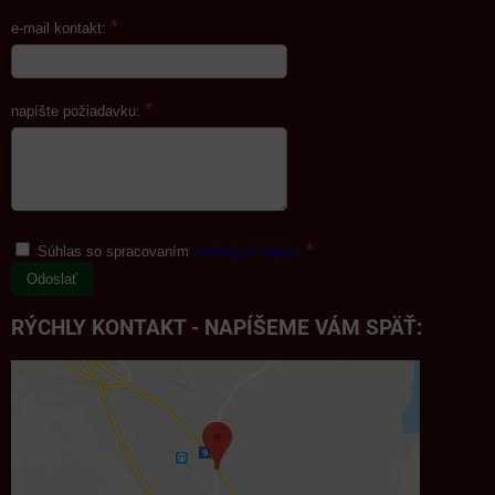
*
e-mail kontakt:
*
napíšte požiadavku:
*
Súhlas so spracovaním
osobných údajov
Odoslať
RÝCHLY KONTAKT - NAPÍŠEME VÁM SPÄŤ: