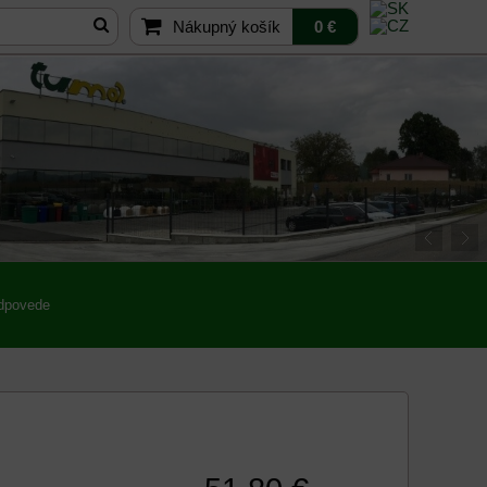
Nákupný košík
0 €
odpovede