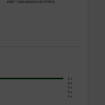
KRBY TUMA BANSKÁ BYSTRICA
2 x
0 x
0 x
0 x
0 x