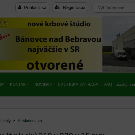
Prihlásiť sa
Registrácia
OP
KONTAKT
NOVINKY
EXOTICKÁ ZÁHRADA
FAQ - otázky a 
eriály
Príslušenstvo